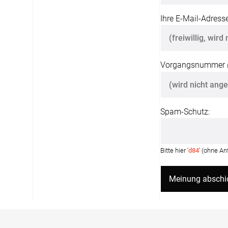
Ihre E-Mail-Adresse
Vorgangsnummer
Spam-Schutz:
Bitte hier '
d84
' (ohne A