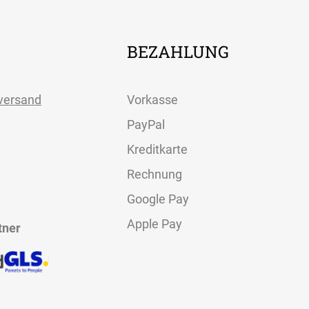
BEZAHLUNG
versand
Vorkasse
PayPal
Kreditkarte
Rechnung
Google Pay
Apple Pay
tner