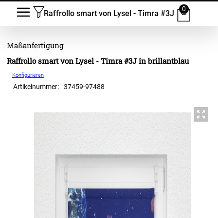
0
Raffrollo smart von Lysel - Timra #3J
Raffrollo smart von Lysel - Timra #3J in brillantblau
Konfigurieren
Artikelnummer:
37459
-
97488