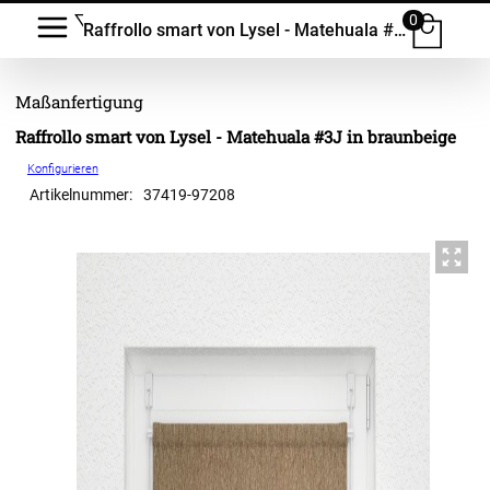
0
Raffrollo smart von Lysel - Matehuala #3J
Raffrollo smart von Lysel - Matehuala #3J in braunbeige
Konfigurieren
Artikelnummer:
37419
-
97208