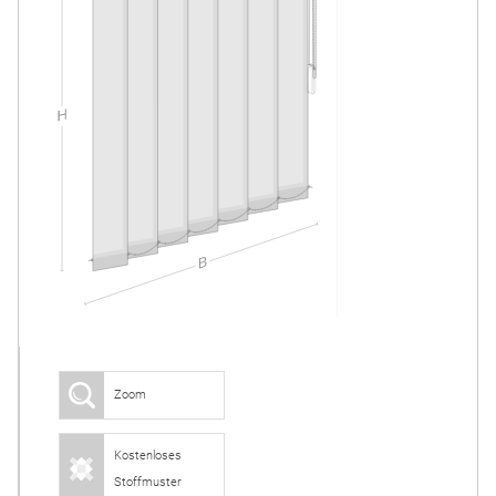
Zoom
Kostenloses
Stoffmuster