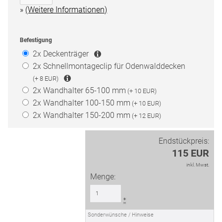
(Weitere Informationen)
Befestigung
2x
Deckenträger
2x
Schnellmontageclip für Odenwalddecken
(+ 8 EUR)
2x
Wandhalter 65-100 mm
(+ 10 EUR)
2x
Wandhalter 100-150 mm
(+ 10 EUR)
2x
Wandhalter 150-200 mm
(+ 12 EUR)
Endstückpreis:
115 EUR
inkl. Mwst.
Menge: