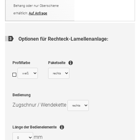
Behang oder nur Ober­schiene
erhältlich:
Auf Anfrage
Optionen für
Rechteck-Lamellenanlage
:
3
Profilfarbe
Paketseite
Bedienung
Zugschnur / Wendekette
Länge der Bedienelemente
mm