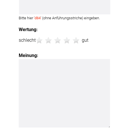
Bitte hier '
d84
' (ohne Anführungsstriche) eingeben.
Wertung:
schlecht
gut
Meinung: