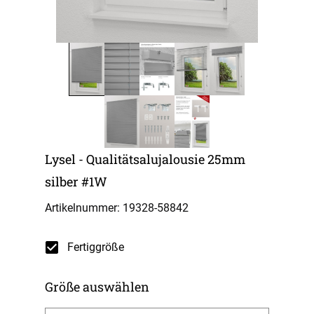
Lysel - Qualitätsalujalousie 25mm
silber #1W
Artikelnummer: 19328-
58842
Fertiggröße
Größe auswählen