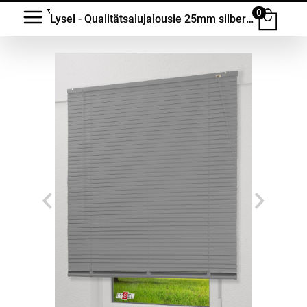
0
Lysel - Qualitätsalujalousie 25mm silber #1W