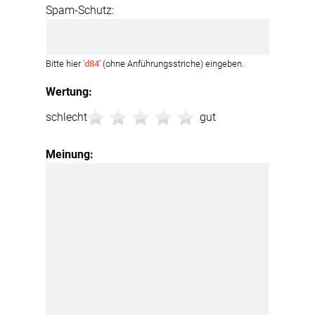
Spam-Schutz:
Bitte hier '
d84
' (ohne Anführungsstriche) eingeben.
Wertung:
schlecht
gut
Meinung: