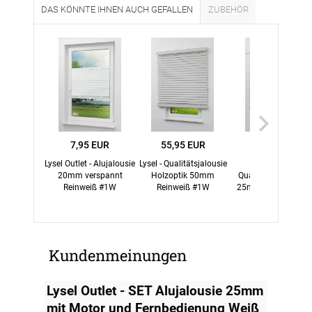
DAS KÖNNTE IHNEN AUCH GEFALLEN
ZUBEHÖR
7,95 EUR
55,95 EUR
24,45 EUR
Lysel Outlet - Alujalousie
Lysel - Qualitätsjalousie
Lysel -
20mm verspannt
Holzoptik 50mm
Qualitätsalujalousi
Reinweiß #1W
Reinweiß #1W
25mm reinweiß #1
Kundenmeinungen
Lysel Outlet - SET Alujalousie 25mm
mit Motor und Fernbedienung Weiß