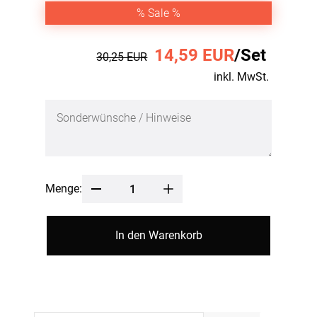
% Sale %
14,59 EUR
/Set
30,25 EUR
inkl. MwSt.
Menge:
In den Warenkorb