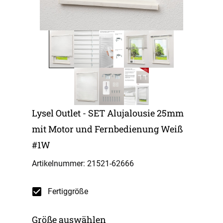
Lysel Outlet - SET Alujalousie 25mm
mit Motor und Fernbedienung Weiß
#1W
Artikelnummer: 21521-
62666
Fertiggröße
Größe auswählen