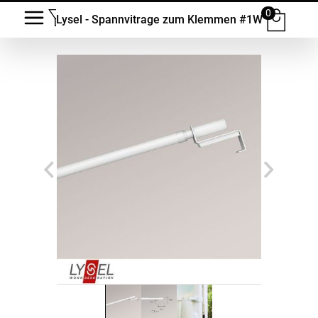
0
Lysel - Spannvitrage zum Klemmen #1W