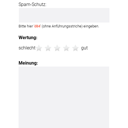
Spam-Schutz:
Bitte hier '
d84
' (ohne Anführungsstriche) eingeben.
Wertung:
schlecht
gut
Meinung: