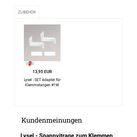
ZUBEHÖR
13,95 EUR
Lysel - SET Adapter für
Klemmstangen #1W
Kundenmeinungen
Lysel - Spannvitrage zum Klemmen