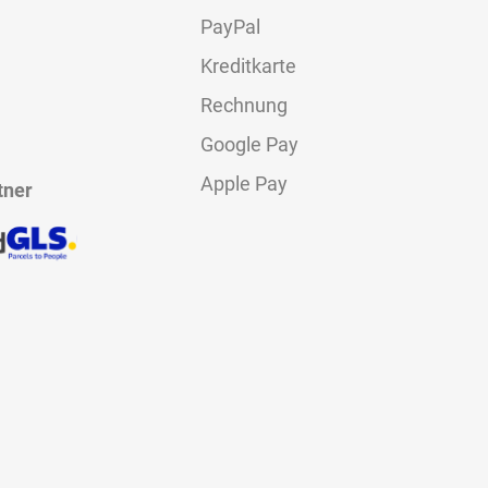
PayPal
Kreditkarte
Rechnung
Google Pay
Apple Pay
tner