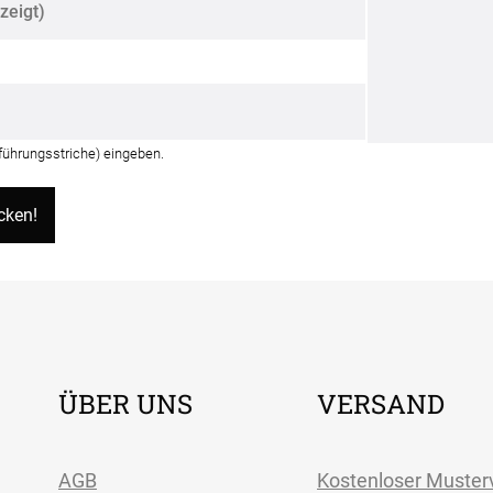
nführungsstriche) eingeben.
ÜBER UNS
VERSAND
AGB
Kostenloser Muster