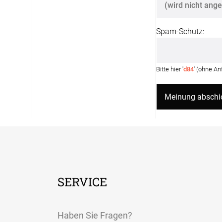
Spam-Schutz:
Bitte hier '
d84
' (ohne A
SERVICE
Haben Sie Fragen?