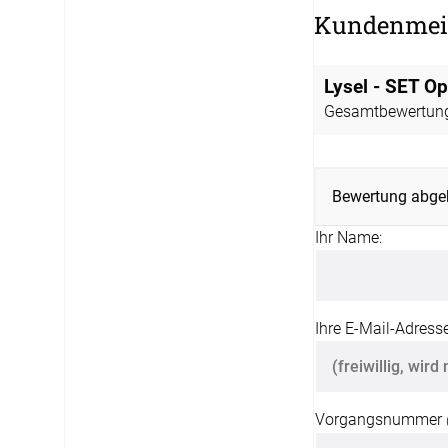
12:00 - 13.00 Uhr
Kundenmei
Live Chat
service@window-fashion.de
Lysel - SET O
Gesamtbewertun
Bewertung abge
Ihr Name:
Ihre E-Mail-Adresse
Vorgangsnummer