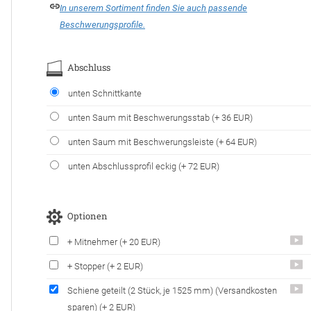
In unserem Sortiment finden Sie auch passende
Beschwerungsprofile.
Abschluss
unten Schnittkante
unten Saum mit Beschwerungsstab
(+ 36 EUR)
unten Saum mit Beschwerungsleiste
(+ 64 EUR)
unten Abschlussprofil eckig
(+ 72 EUR)
Optionen
+ Mitnehmer
(+ 20 EUR)
+ Stopper
(+ 2 EUR)
Schiene geteilt
(2 Stück, je 1525 mm)
(Versandkosten
sparen)
(+ 2 EUR)