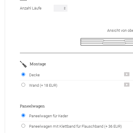
Anzahl Läufe
Ansicht von ob
Montage
Decke
Wand
(+ 18 EUR)
Paneelwagen
Paneelwagen für Keder
Paneelwagen mit Klettband für Flauschband
(+ 36 EUR)