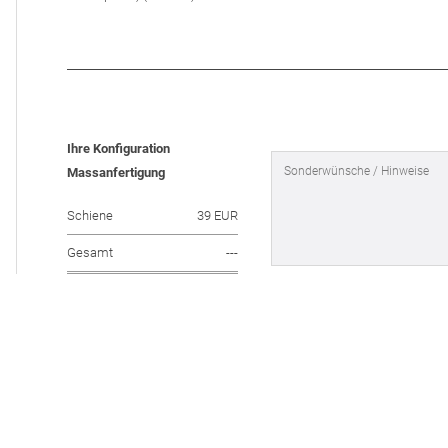
Ihre Konfiguration
Massanfertigung
Schiene
39 EUR
Gesamt
---