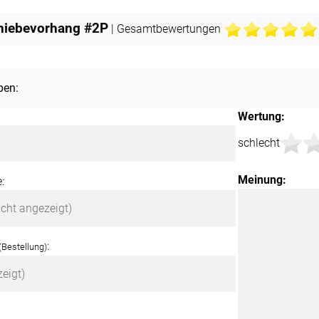
chiebevorhang #2P
| Gesamtbewertungen
ben:
Wertung:
schlecht
Meinung:
:
:
(Bestellung)