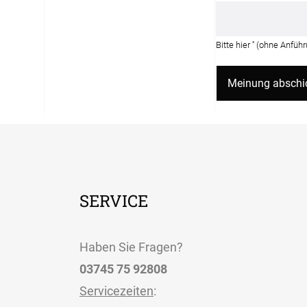
Bitte hier '
' (ohne Anfüh
SERVICE
Haben Sie Fragen?
03745 75 92808
Servicezeiten
: