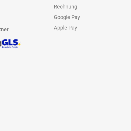
Rechnung
Google Pay
Apple Pay
tner