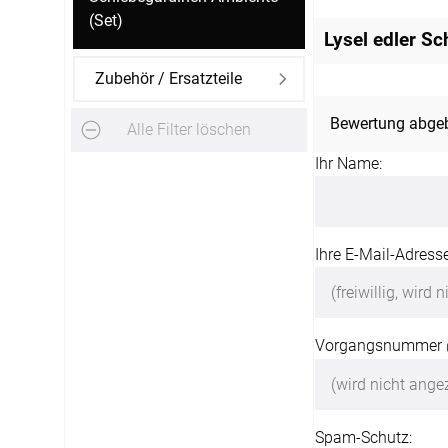
(Set)
Lysel edler S
Zubehör / Ersatzteile
Bewertung abge
Alle Filter löschen
Ihr Name:
Ihre E-Mail-Adresse
Vorgangsnummer
Spam-Schutz: