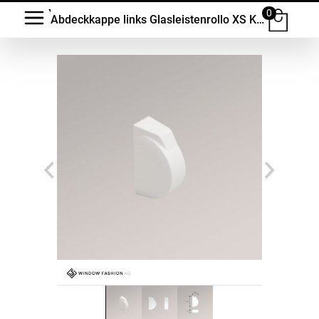
0
Abdeckkappe links Glasleistenrollo XS K30 #1W