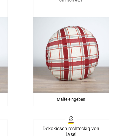
Maße eingeben
Dekokissen rechteckig von
Lysel