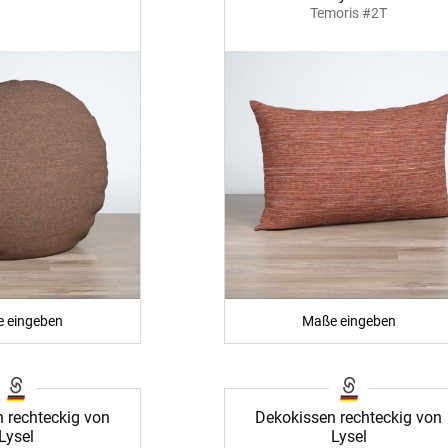
Temoris #2T
 eingeben
Maße eingeben
 rechteckig von
Dekokissen rechteckig von
Lysel
Lysel