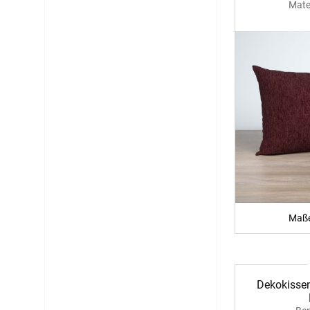
Mate
Maße
Dekokissen