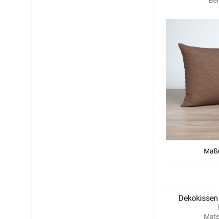
Ben
Maße
Dekokissen
Mate