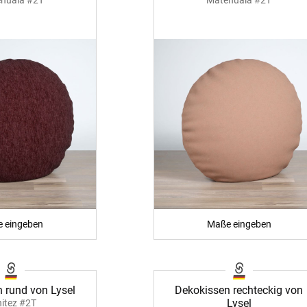
 eingeben
Maße eingeben
 rund von Lysel
Dekokissen rechteckig von
Lysel
itez #2T