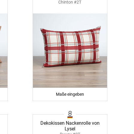
Chinton #2T
Maße eingeben
Dekokissen Nackenrolle von
Lysel