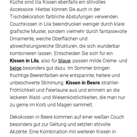
Küche sind lila Kissen ebenfalls ein stilvolles
Accessoire. Hierbei können Sie auch in der
Tischdekoration farbliche Abstufungen verwenden.
Couchkissen in Lila beeindrucken weniger durch klare
grafische Muster, sondern vielmehr durch fantasievolle
Ornamente, weiche Oberflächen und
abwechslungsreiche Strukturen, die sich wunderbar
kombinieren lassen. Entscheiden Sie sich für ein
Kissen in Lila
, also für
blaue
, passen milde Creme- und
beige
besonders gut dazu. Im Sommer bringen
fruchtige Beerenfarben eine entspannte, heitere und
unbeschwerte Stimmung.
Kissen in Beere
strahlen
Fröhlichkeit und Feierlaune aus und erinnern an die
leckeren Wald- und Wiesenköstlichkeiten, die man nur
zu gerne im Korb und Magen sammelt.
Dekokissen in Beere kommen auf einer weißen Couch
besonders gut zur Geltung und setzten stilvolle
Akzente. Eine Kombination mit weiteren Kissen in