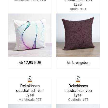
Lysel
Ruusu #2T
17,95
EUR
Ab
Maße eingeben
Dekokissen
Dekokissen
quadratisch von
quadratisch von
Lysel
Lysel
Matehuala #2T
Coahuila #2T