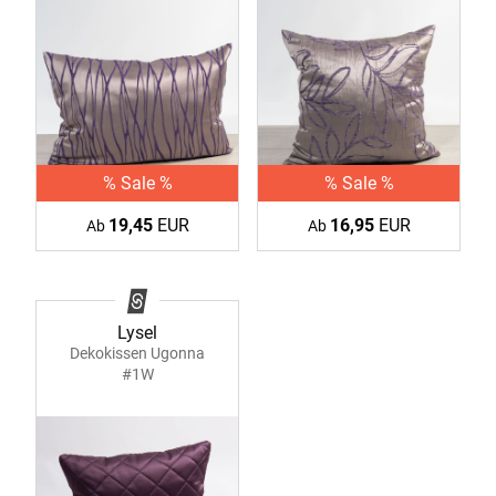
% Sale %
% Sale %
19,45
EUR
16,95
EUR
Ab
Ab
Lysel
Dekokissen Ugonna
#1W