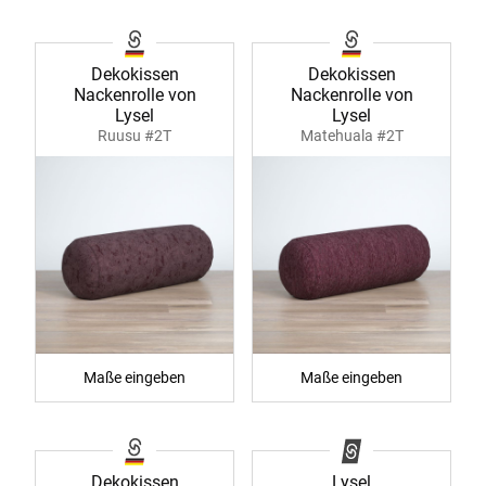
Dekokissen
Dekokissen
Nackenrolle von
Nackenrolle von
Lysel
Lysel
Ruusu #2T
Matehuala #2T
Maße eingeben
Maße eingeben
Dekokissen
Lysel