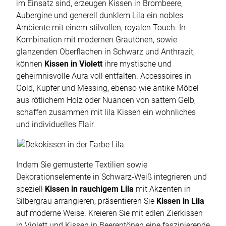
im Einsatz sind, erzeugen Kissen in Brombeere,
Aubergine und generell dunklem Lila ein nobles
Ambiente mit einem stilvollen, royalen Touch. In
Kombination mit modernen Grautönen, sowie
glänzenden Oberflächen in Schwarz und Anthrazit,
können
Kissen in Violett
ihre mystische und
geheimnisvolle Aura voll entfalten. Accessoires in
Gold, Kupfer und Messing, ebenso wie antike Möbel
aus rötlichem Holz oder Nuancen von sattem Gelb,
schaffen zusammen mit lila Kissen ein wohnliches
und individuelles Flair.
Indem Sie gemusterte Textilien sowie
Dekorationselemente in Schwarz-Weiß integrieren und
speziell
Kissen in rauchigem Lila
mit Akzenten in
Silbergrau arrangieren, präsentieren Sie
Kissen in Lila
auf moderne Weise. Kreieren Sie mit edlen Zierkissen
in Violett und Kissen in Beerentönen eine faszinierende