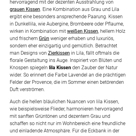
hervorragend mit der dezenten Ausstrahlung von
grauen Kissen
. Eine Kombination aus Grau und Lila
ergibt eine besonders ansprechende Paarung. Kissen
in Dunkellila, wie Aubergine, Brombeere oder Pflaume,
wirken in Kombination mit
weißen Kissen
, hellem Holz
und frischem
Grün
weniger erhaben und luxuriös,
sondern eher einzigartig und gemütlich. Betrachtet
man Designs von
Zierkissen
in Lila, fällt oftmals die
florale Gestaltung ins Auge. Inspiriert von Blüten und
Knospen spiegeln
lila Kissen
den Zauber der Natur
wider. So erinnert die Farbe Lavendel an die prächtigen
Felder der Provence, die im Sommer einen betörenden
Duft verströmen.
Auch die hellen bläulichen Nuancen von lila Kissen,
wie beispielsweise Flieder, harmonieren hervorragend
mit sanften Grüntönen und dezentem Grau und
schaffen so nicht nur im Wohnbereich eine freundliche
und einladende Atmosphäre. Für die Eckbank in der