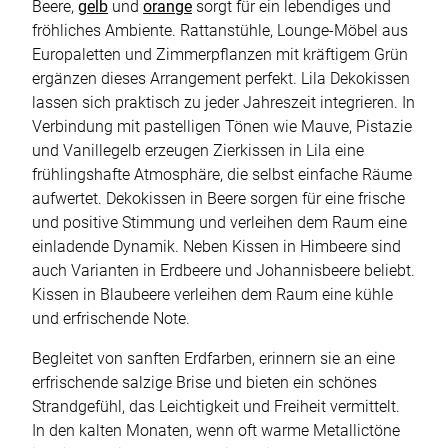
Beere,
gelb
und
orange
sorgt für ein lebendiges und
fröhliches Ambiente. Rattanstühle, Lounge-Möbel aus
Europaletten und Zimmerpflanzen mit kräftigem Grün
ergänzen dieses Arrangement perfekt. Lila Dekokissen
lassen sich praktisch zu jeder Jahreszeit integrieren. In
Verbindung mit pastelligen Tönen wie Mauve, Pistazie
und Vanillegelb erzeugen Zierkissen in Lila eine
frühlingshafte Atmosphäre, die selbst einfache Räume
aufwertet. Dekokissen in Beere sorgen für eine frische
und positive Stimmung und verleihen dem Raum eine
einladende Dynamik. Neben Kissen in Himbeere sind
auch Varianten in Erdbeere und Johannisbeere beliebt.
Kissen in Blaubeere verleihen dem Raum eine kühle
und erfrischende Note.
Begleitet von sanften Erdfarben, erinnern sie an eine
erfrischende salzige Brise und bieten ein schönes
Strandgefühl, das Leichtigkeit und Freiheit vermittelt.
In den kalten Monaten, wenn oft warme Metallictöne