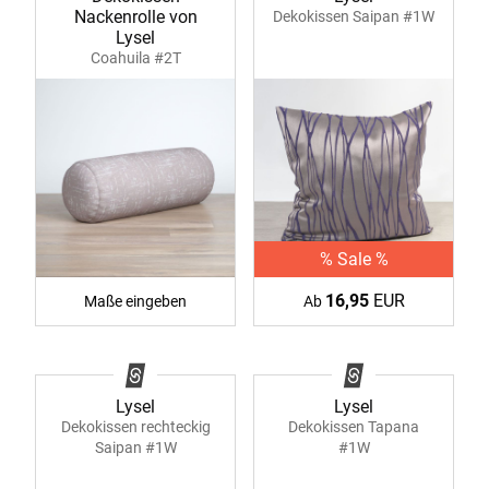
Nackenrolle von
Dekokissen Saipan #1W
Lysel
Coahuila #2T
% Sale %
16,95
EUR
Maße eingeben
Ab
Lysel
Lysel
Dekokissen rechteckig
Dekokissen Tapana
Saipan #1W
#1W