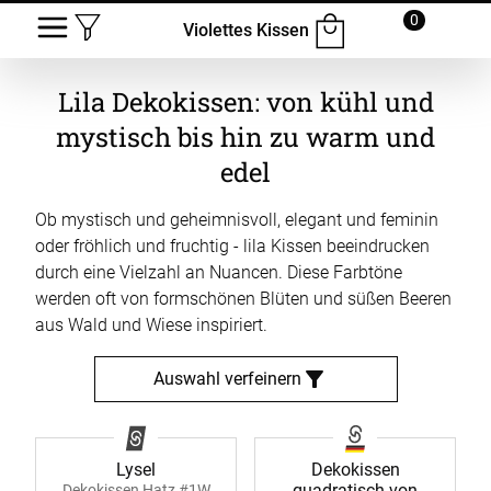
0
Violettes Kissen
Lila Dekokissen: von kühl und
mystisch bis hin zu warm und
edel
Ob mystisch und geheimnisvoll, elegant und feminin
oder fröhlich und fruchtig - lila Kissen beeindrucken
durch eine Vielzahl an Nuancen. Diese Farbtöne
werden oft von formschönen Blüten und süßen Beeren
aus Wald und Wiese inspiriert.
Auswahl verfeinern
Lysel
Dekokissen
quadratisch von
Dekokissen Hatz #1W