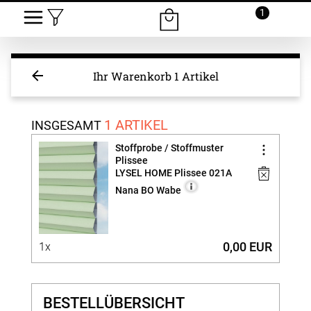
1
Ihr Warenkorb
1 Artikel
1 ARTIKEL
INSGESAMT
Stoffprobe / Stoffmuster
Plissee
LYSEL HOME Plissee 021A
Nana BO Wabe
0,00 EUR
1x
BESTELLÜBERSICHT