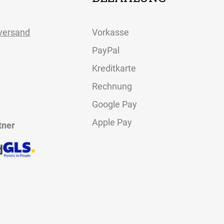
versand
Vorkasse
PayPal
Kreditkarte
Rechnung
Google Pay
BEZAHLUNG
Apple Pay
tner
terversand
Vorkasse
ion
PayPal
Kreditkarte
Rechnung
Google Pay