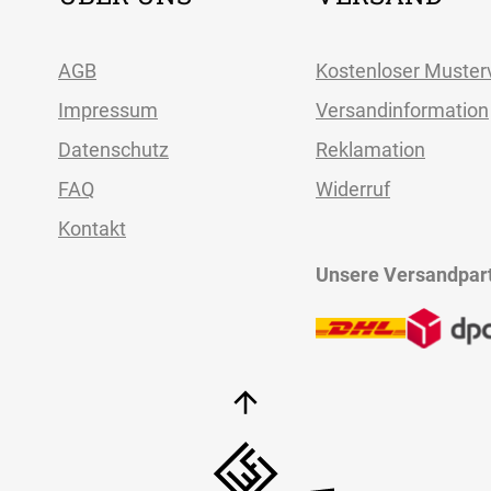
AGB
Kostenloser Muster
Impressum
Versandinformation
Datenschutz
Reklamation
FAQ
Widerruf
Kontakt
ÜBER UNS
VERSAND
Unsere Versandpar
AGB
Kostenloser Mus
Impressum
Versandinformat
Datenschutz
Reklamation
FAQ
Widerruf
Kontakt