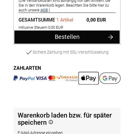
(Die Versandkosten sind abhängig von den Artikeln, die
Sie in den Warenkorb legen. Beachten Sie bitte hier zu
auch unsere
AGB
.)
GESAMTSUMME
1 Artikel
0,00 EUR
inklusive Steuern 0,00 EUR
Bestellen
Sichere Zahlung mit SSL-Verschlüsselung
ZAHLARTEN
Warenkorb laden bzw. für später
speichern
E-Mail-Adresse eingeben